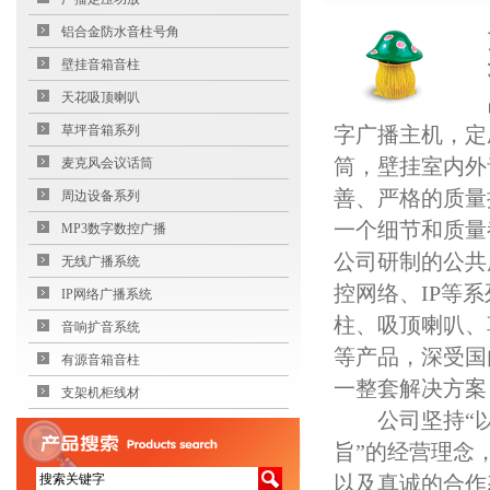
铝合金防水音柱号角
壁挂音箱音柱
天花吸顶喇叭
草坪音箱系列
字广播主机，定
筒，壁挂室内外
麦克风会议话筒
善、严格的质量
周边设备系列
一个细节和质量
MP3数字数控广播
公司研制的公共
无线广播系统
控网络、IP等
IP网络广播系统
柱、吸顶喇叭、
音响扩音系统
等产品，深受国
有源音箱音柱
一整套解决方案
支架机柜线材
公司坚持“以
旨”的经营理念
以及真诚的合作