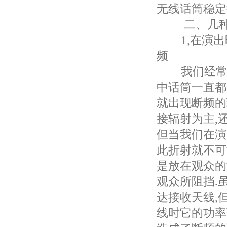
无线话筒稳定
二、几种特
1,在演出时
频
我们经常做
中话筒一直都
就出现断频的
接辐射为主,
但当我们在演
此折射就不可
是放在观众的
观众所阻挡.
达接收天线,
线时它的功率