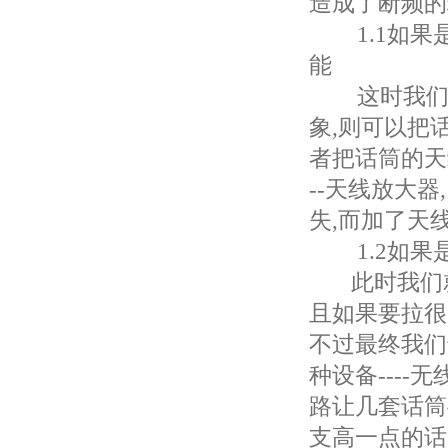
造成了断频的
1.1如果是
能
这时我们先
象,则可以把
者把话筒的天
--天线放大
失,而加了天
1.2如果
此时我们就
且如果要拉很
不过最终我们
种设备---
路让几套话筒
支高一点的话