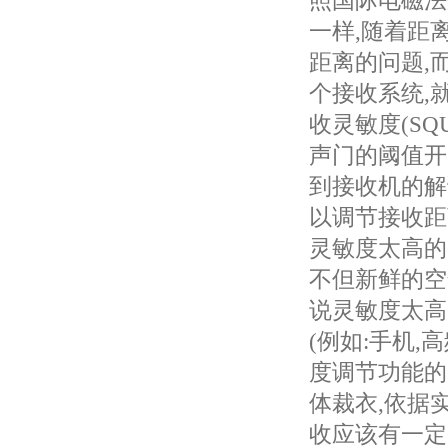
照国际电磁法
一样,随着距
距离的问题,
个接收系统,
收灵敏度(SQ
声门的阈值开
到接收机的解
以调节接收距
灵敏度太高的
不但新鲜的空
说灵敏度太高
(例如:手机
度调节功能的
体裁衣,依据
收应该有一定