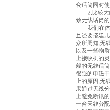
套话筒同时使
2,比较大的
致无线话筒的
我们在体育
且还要搭建几
众所周知,无
以及一些物质
上接收机的灵
般的无线话筒的
很强的电磁干
上的原因,无
果通过天线分
上避免断讯的
一台天线分配