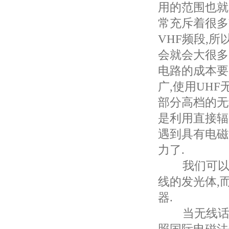
用的范围也就
常充斥着很多
VHF频段,
会就会大很多
电路的成本要
广,使用UH
部分高档的无
是利用直接辐
遇到具有电磁
力了.
我们可以把
线的发光体,
器.
当无线话筒发