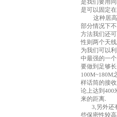
是我们要用同
是可以固定在
这种居高临
部分情况下不
方法我们还可
性则两个天线
为我们可以利
中最强的一个
要做到足够长
100M~18
样话筒的接收
论上达到40
来的距离.
3,另外还有
些保密性较高