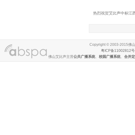
热烈祝贺艾比声中标江
Copyright © 2003-
粤ICP备11002812号
佛山艾比声主营
公共广播系统
、
校园广播系统
、
合并定