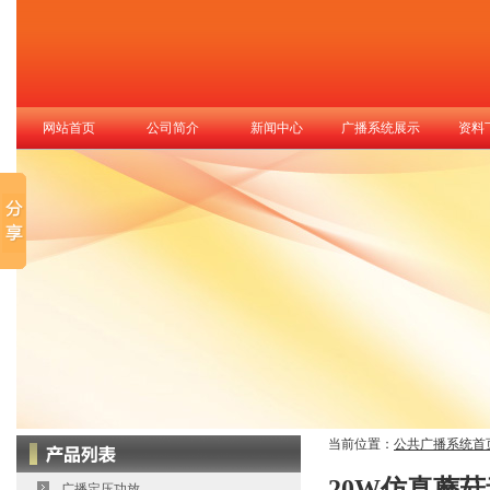
网站首页
公司简介
新闻中心
广播系统展示
资料
当前位置：
公共广播系统首
20W仿真蘑菇音
广播定压功放