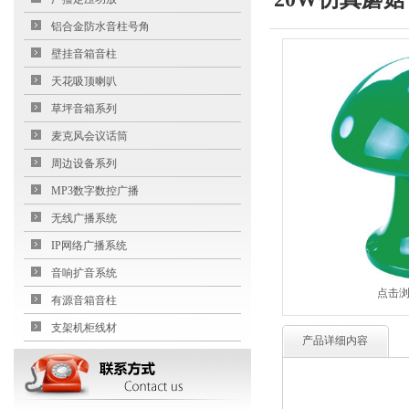
铝合金防水音柱号角
壁挂音箱音柱
天花吸顶喇叭
草坪音箱系列
麦克风会议话筒
周边设备系列
MP3数字数控广播
无线广播系统
IP网络广播系统
音响扩音系统
点击
有源音箱音柱
支架机柜线材
产品详细内容