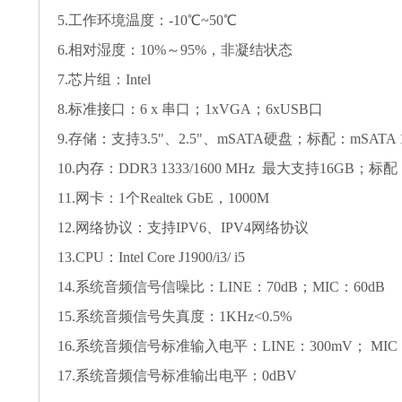
5.工作环境温度：-10℃~50℃
6.相对湿度：10%～95%，非凝结状态
7.芯片组：Intel
8.标准接口：6 x 串口；1xVGA；6xUSB口
9.存储：支持3.5"、2.5"、mSATA硬盘；标配：mSATA 1
10.内存：DDR3 1333/1600 MHz 最大支持16GB；标配：4G
11.网卡：1个Realtek GbE，1000M
12.网络协议：支持IPV6、IPV4网络协议
13.CPU：Intel Core J1900/i3/ i5
14.系统音频信号信噪比：LINE：70dB；MIC：60dB
15.系统音频信号失真度：1KHz<0.5%
16.系统音频信号标准输入电平：LINE：300mV； MIC
17.系统音频信号标准输出电平：0dBV