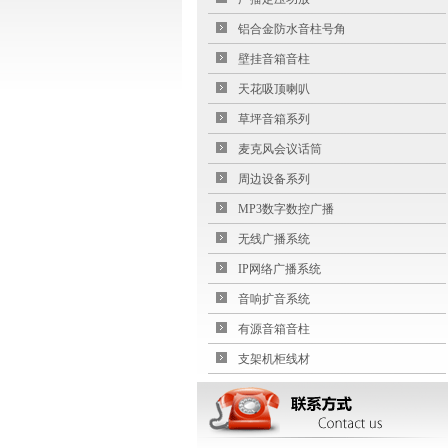
铝合金防水音柱号角
壁挂音箱音柱
天花吸顶喇叭
草坪音箱系列
麦克风会议话筒
周边设备系列
MP3数字数控广播
无线广播系统
IP网络广播系统
音响扩音系统
有源音箱音柱
支架机柜线材