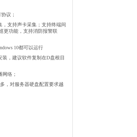
所有协议；
集，支持声卡采集；支持终端间
巡更功能，支持消防报警联
indows 10都可以运行
安装，建议软件复制在D盘根目
播网络；
量越多，对服务器硬盘配置要求越