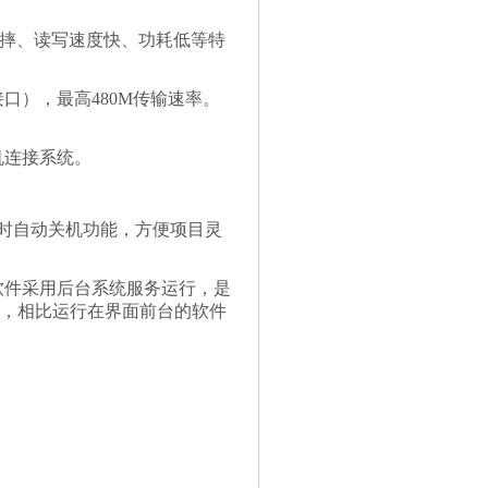
、抗摔、读写速度快、功耗低等特
接口），最高480M传输速率。
机连接系统。
定时自动关机功能，方便项目灵
软件采用后台系统服务运行，是
，相比运行在界面前台的软件