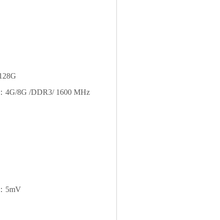
28G
/8G /DDR3/ 1600 MHz
：5mV