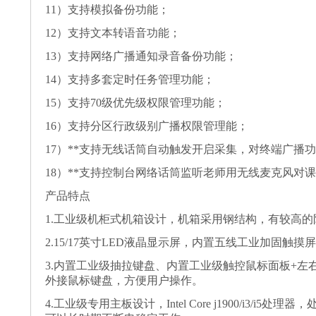
11）支持模拟备份功能；
12）支持文本转语音功能；
13）支持网络广播通知录音备份功能；
14）支持多套定时任务管理功能；
15）支持70级优先级权限管理功能；
16）支持分区行政级别广播权限管理能；
17）**支持无线话筒自动触发开启采集，对终端广播
18）**支持控制台网络话筒监听老师用无线麦克风对
产品特点
1.工业级机柜式机箱设计，机箱采用钢结构，有较高
2.15/17英寸LED液晶显示屏，内置五线工业加固触
3.内置工业级抽拉键盘、内置工业级触控鼠标面板+左
外接鼠标键盘，方便用户操作。
4.工业级专用主板设计，Intel Core j1900/i3/i