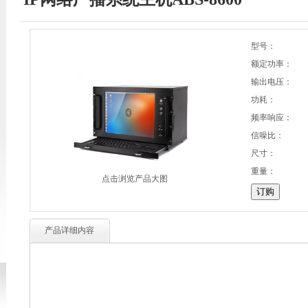
型号：
额定功率：
输出电压：
功耗：
频率响应：
信噪比：
尺寸：
重量：
点击浏览产品大图
产品详细内容