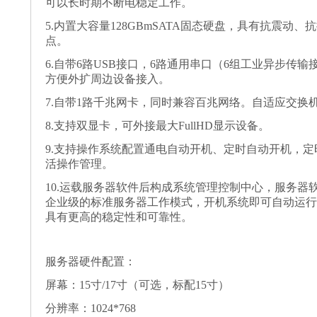
可以长时期不断电稳定工作。
5.内置大容量128GBmSATA固态硬盘，具有抗震动
点。
6.自带6路USB接口，6路通用串口（6组工业异步传输
方便外扩周边设备接入。
7.自带1路千兆网卡，同时兼容百兆网络。自适应交换
8.支持双显卡，可外接最大FullHD显示设备。
9.支持操作系统配置通电自动开机、定时自动开机，
活操作管理。
10.运载服务器软件后构成系统管理控制中心，服务器
企业级的标准服务器工作模式，开机系统即可自动运行
具有更高的稳定性和可靠性。
服务器硬件配置：
屏幕：15寸/17寸（可选，标配15寸）
分辨率：1024*768