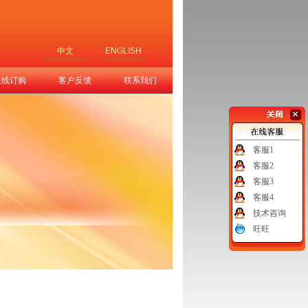
中文
ENGLISH
在线订购
客户反馈
联系我们
客服1
客服2
客服3
客服4
技术咨询
旺旺