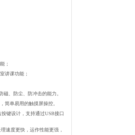
功能；
课室讲课功能；
的防磁、防尘、防冲击的能力。
摸屏，简单易用的触摸屏操控。
右按键设计，支持通过USB接口
5处理器，处理速度更快，运作性能更强，