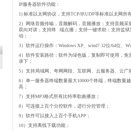
IP服务器软件功能：
1) 标准以太网协议，支持TCP/IP,UDP等标准以太网
2）网络音频传输，音频解码，音频播放；支持音频采
双向对讲；支持终 端点播；支持一键求助；支持监狱
动；
3）软件运行操作：Windows XP、wind7 32位/64位、W
4）软件安装路径：软件为绿色版，复制即可使用，免
录下；
5）支持局域网、夸网网段、互联网、云服务器、云广
6）单一服务器终端数量最大10000个终端，终端数
高；
7）支持MP3格式所有比特率歌曲播放；
8）可连接上百个分控软件，进行分控管理；
9）软件可以接入上百个手机APP；
10）支持离线下载功能；