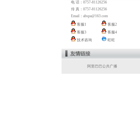
电 话：0757-81126256
传 真：0757-81126256
Email：
abspa@163.com
客服1
客服2
客服3
客服4
技术咨询
旺旺
阿里巴巴公共广播