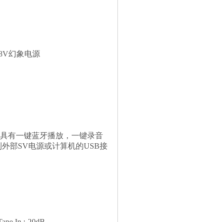
8V幻象电源
P3，具有一键蓝牙播放，一键录音
外部SV电源或计算机的USB接
pe In :-20dB