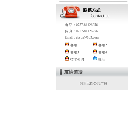
电 话：0757-81126256
传 真：0757-81126256
Email：
abspa@163.com
客服1
客服2
客服3
客服4
技术咨询
旺旺
阿里巴巴公共广播