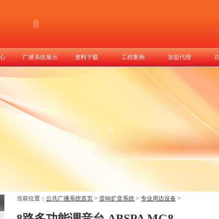
心
广播系统展示
资料下载
工程案例
加盟代理
当前位置：
公共广播系统首页
>
音响扩音系统
>
专业周边设备
>
8路多功能调音台 ABSPA MG8