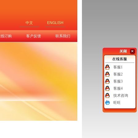
中文
ENGLISH
在线订购
客户反馈
联系我们
客服1
客服2
客服3
客服4
技术咨询
旺旺