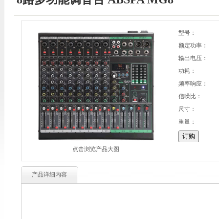
型号：
额定功率：
输出电压：
功耗：
频率响应：
信噪比：
尺寸：
重量：
点击浏览产品大图
产品详细内容