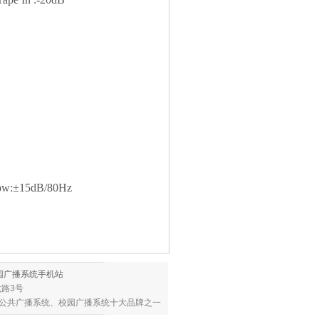
w:±15dB/80Hz
园广播系统手机站
六路3号
公共广播系统、校园广播系统十大品牌之一