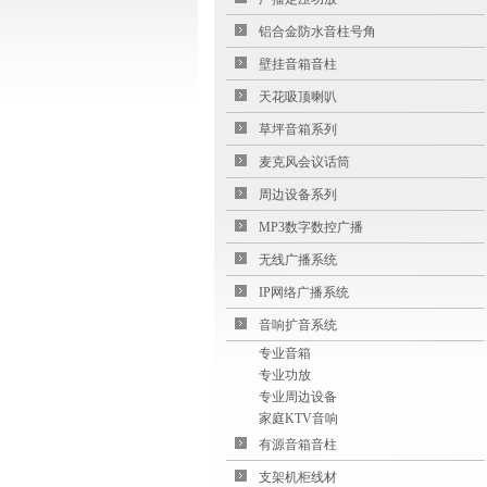
铝合金防水音柱号角
壁挂音箱音柱
天花吸顶喇叭
草坪音箱系列
麦克风会议话筒
周边设备系列
MP3数字数控广播
无线广播系统
IP网络广播系统
音响扩音系统
专业音箱
专业功放
专业周边设备
家庭KTV音响
有源音箱音柱
支架机柜线材